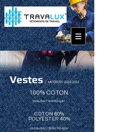
Vestes
ODELES
2020-2022
/
M
100% COTON
consulter / télécharger
COTON 60%
POLYESTER 40%
consulter / télécharger